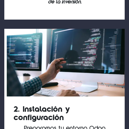
de la inversión.
2. Instalación y
configuración
Preparamos tu entorno Odoo