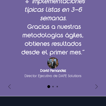
“🔹
Implementaciones
típicas listas en 3–6
semanas.
Gracias a nuestras
metodologías ágiles,
obtienes resultados
desde el primer mes.”
David Fernandez
Director Ejecutivo de DAFE Solutions
Anterior
Sigui